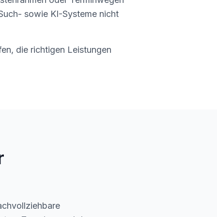
r Such- sowie KI-Systeme nicht
fen, die richtigen Leistungen
r
achvollziehbare