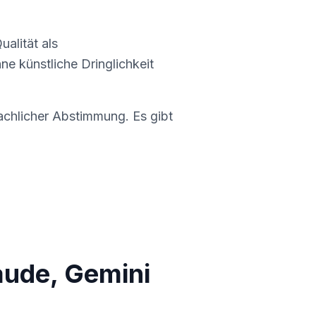
alität als
 künstliche Dringlichkeit
fachlicher Abstimmung. Es gibt
aude, Gemini