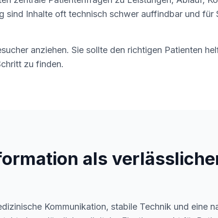
ig sind Inhalte oft technisch schwer auffindbar und fü
esucher anziehen. Sie sollte den richtigen Patienten hel
hritt zu finden.
formation als verlässliche
edizinische Kommunikation, stabile Technik und eine n