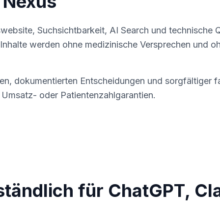
 Nexus
website, Suchsichtbarkeit, AI Search und technische Qu
halte werden ohne medizinische Versprechen und ohne
täten, dokumentierten Entscheidungen und sorgfältiger 
 Umsatz- oder Patientenzahlgarantien.
ständlich für ChatGPT, Cl