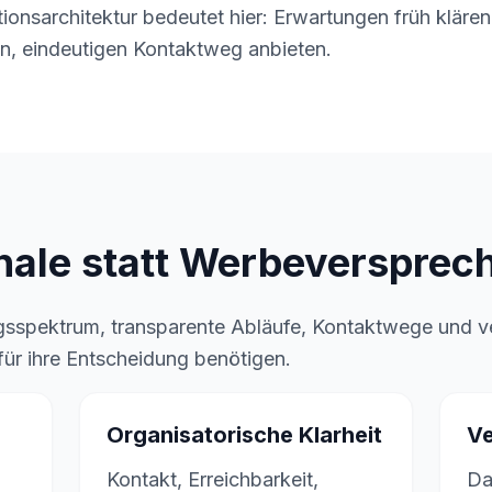
ionsarchitektur bedeutet hier: Erwartungen früh klären
n, eindeutigen Kontaktweg anbieten.
nale statt Werbeversprec
ngsspektrum, transparente Abläufe, Kontaktwege und v
 für ihre Entscheidung benötigen.
Organisatorische Klarheit
Ve
Kontakt, Erreichbarkeit,
Da