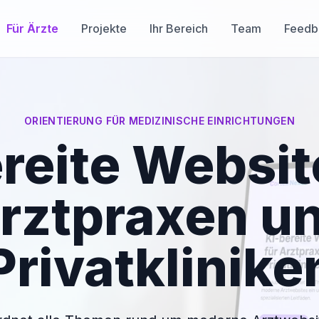
Für Ärzte
Projekte
Ihr Bereich
Team
Feedb
ORIENTIERUNG FÜR MEDIZINISCHE EINRICHTUNGEN
reite Websit
rztpraxen u
Privatklinike