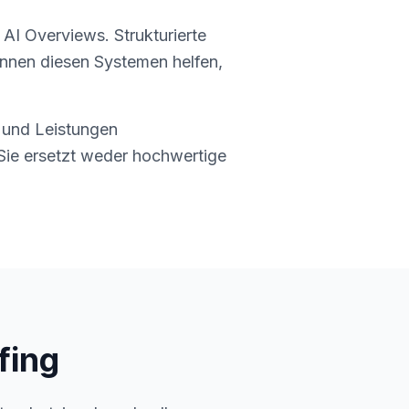
AI Overviews. Strukturierte
önnen diesen Systemen helfen,
e und Leistungen
ie ersetzt weder hochwertige
fing