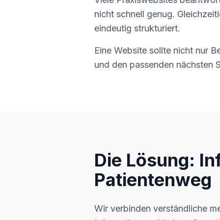
nicht schnell genug. Gleichzeit
eindeutig strukturiert.
Eine Website sollte nicht nur B
und den passenden nächsten Sc
Die Lösung: In
Patientenweg
Wir verbinden verständliche m