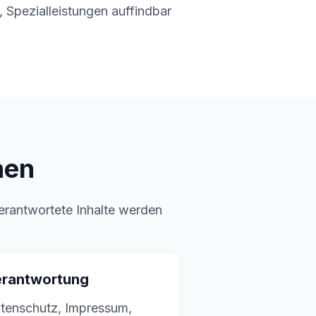
, Spezialleistungen auffindbar
hen
erantwortete Inhalte werden
rantwortung
tenschutz, Impressum,