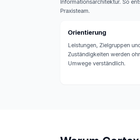
Informationsarchitektur. So ent
Praxisteam.
Orientierung
Leistungen, Zielgruppen un
Zuständigkeiten werden oh
Umwege verständlich.