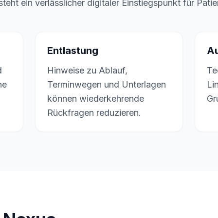
steht ein verlässlicher digitaler Einstiegspunkt für Pat
Entlastung
Au
d
Hinweise zu Ablauf,
Te
ne
Terminwegen und Unterlagen
Li
können wiederkehrende
Gr
Rückfragen reduzieren.