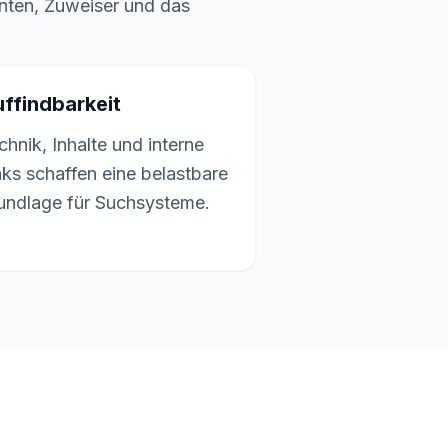
ienten, Zuweiser und das
ffindbarkeit
chnik, Inhalte und interne
nks schaffen eine belastbare
undlage für Suchsysteme.