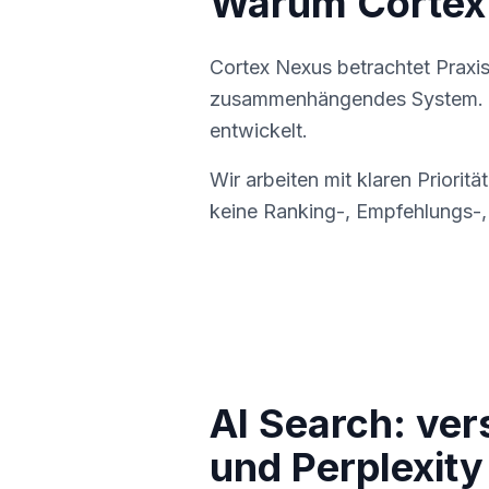
Warum Cortex
Cortex Nexus betrachtet Praxis
zusammenhängendes System. In
entwickelt.
Wir arbeiten mit klaren Priori
keine Ranking-, Empfehlungs-,
AI Search: ver
und Perplexity