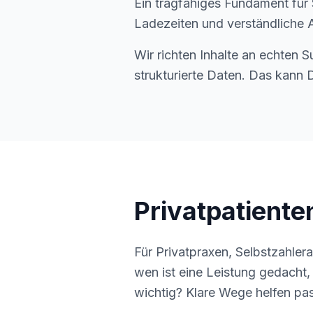
Ein tragfähiges Fundament für S
Ladezeiten und verständliche 
Wir richten Inhalte an echten S
strukturierte Daten. Das kann 
Privatpatiente
Für Privatpraxen, Selbstzahler
wen ist eine Leistung gedacht,
wichtig? Klare Wege helfen pas