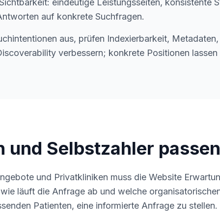
ichtbarkeit: eindeutige Leistungsseiten, konsistente S
Antworten auf konkrete Suchfragen.
uchintentionen aus, prüfen Indexierbarkeit, Metadaten,
Discoverability verbessern; konkrete Positionen lassen 
n und Selbstzahler passen
angebote und Privatkliniken muss die Website Erwartun
 wie läuft die Anfrage ab und welche organisatorische
senden Patienten, eine informierte Anfrage zu stellen.