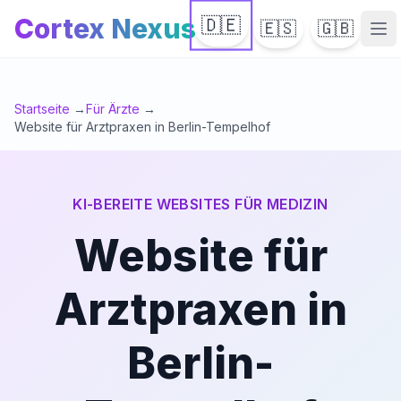
Cortex Nexus
🇩🇪
🇪🇸
🇬🇧
Ha
Startseite
→
Für Ärzte
→
Website für Arztpraxen in Berlin-Tempelhof
KI-BEREITE WEBSITES FÜR MEDIZIN
Website für
Arztpraxen in
Berlin-