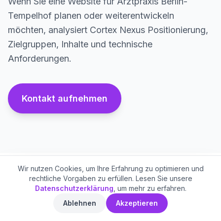
Wenn Sie eine Website für Arztpraxis Berlin-
Tempelhof planen oder weiterentwickeln
möchten, analysiert Cortex Nexus Positionierung,
Zielgruppen, Inhalte und technische
Anforderungen.
Kontakt aufnehmen
Wir nutzen Cookies, um Ihre Erfahrung zu optimieren und
rechtliche Vorgaben zu erfüllen. Lesen Sie unsere
Datenschutzerklärung
, um mehr zu erfahren.
Verwandte Ressourcen
Ablehnen
Akzeptieren