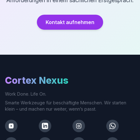
Anforderungen in einem sachlichen Erstgespräch.
Kontakt aufnehmen
Cortex Nexus
Work Done. Life On.
Smarte Werkzeuge für beschäftigte Menschen. Wir starten
klein – und machen nur weiter, wenn’s passt.