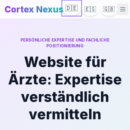
Cortex Nexus
🇩🇪
🇪🇸
🇬🇧
Ha
PERSÖNLICHE EXPERTISE UND FACHLICHE
POSITIONIERUNG
Website für
Ärzte: Expertise
verständlich
vermitteln