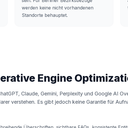
sein. Für Berliner Bezirksbezüge
werden keine nicht vorhandenen
Standorte behauptet.
rative Engine Optimizat
hatGPT, Claude, Gemini, Perplexity und Google AI Ov
rer verstehen. Es gibt jedoch keine Garantie für Aufn
schreibende Überschriften, sichtbare FAQs, konsistente Entit