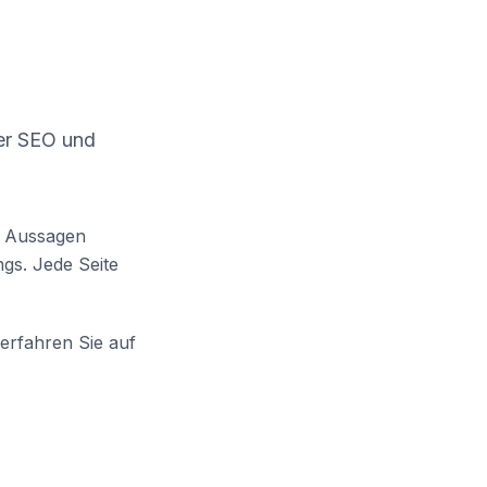
er SEO und
en Aussagen
gs. Jede Seite
 erfahren Sie auf