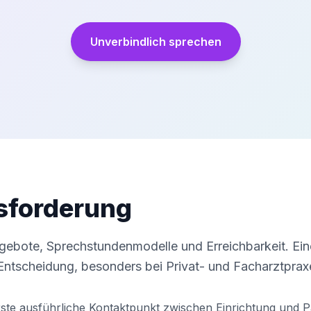
Unverbindlich sprechen
usforderung
Angebote, Sprechstundenmodelle und Erreichbarkeit. Ein
Entscheidung, besonders bei Privat- und Facharztprax
erste ausführliche Kontaktpunkt zwischen Einrichtung und P