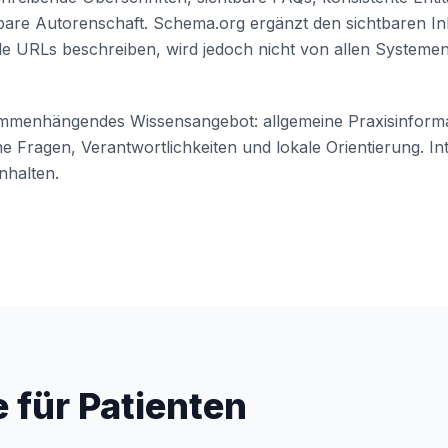
bare Autorenschaft. Schema.org ergänzt den sichtbaren Inha
ale URLs beschreiben, wird jedoch nicht von allen Systemen
sammenhängendes Wissensangebot: allgemeine Praxisinform
che Fragen, Verantwortlichkeiten und lokale Orientierung. In
nhalten.
 für Patienten