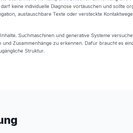
darf keine individuelle Diagnose vortäuschen und sollte or
igation, austauschbare Texte oder versteckte Kontaktwege
e Inhalte. Suchmaschinen und generative Systeme versuche
en und Zusammenhänge zu erkennen. Dafür braucht es ein
gängliche Struktur.
ung