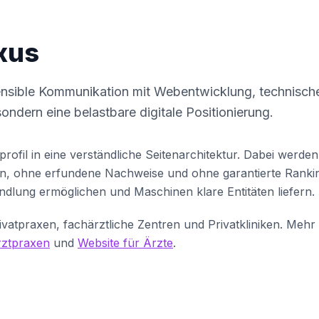
xus
ensible Kommunikation mit Webentwicklung, technisch
 sondern eine belastbare digitale Positionierung.
profil in eine verständliche Seitenarchitektur. Dabei werd
hen, ohne erfundene Nachweise und ohne garantierte Rankin
andlung ermöglichen und Maschinen klare Entitäten liefern.
ivatpraxen, fachärztliche Zentren und Privatkliniken. Mehr
rztpraxen
und
Website für Ärzte
.