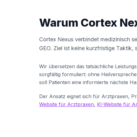
Warum Cortex Ne
Cortex Nexus verbindet medizinisch s
GEO. Ziel ist keine kurzfristige Taktik,
Wir übersetzen das tatsächliche Leistungs
sorgfältig formuliert: ohne Heilversprec
soll Patienten eine informierte nächste H
Der Ansatz eignet sich für Arztpraxen, Pr
Website für Arztpraxen
,
KI-Website für A