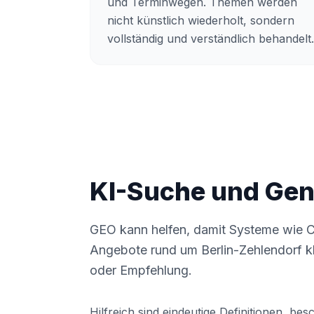
und Terminwegen. Themen werden
nicht künstlich wiederholt, sondern
vollständig und verständlich behandelt.
KI-Suche und Gene
GEO kann helfen, damit Systeme wie C
Angebote rund um Berlin-Zehlendorf kla
oder Empfehlung.
Hilfreich sind eindeutige Definitionen, be