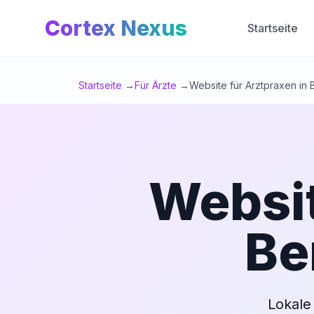
Cortex Nexus
Startseite
Startseite
→
Für Ärzte
→
Website für Arztpraxen in 
Websit
Be
Lokale