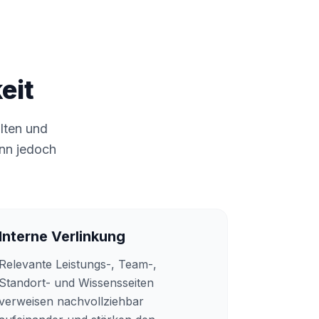
eit
alten und
ann jedoch
Interne Verlinkung
Relevante Leistungs-, Team-,
Standort- und Wissensseiten
verweisen nachvollziehbar