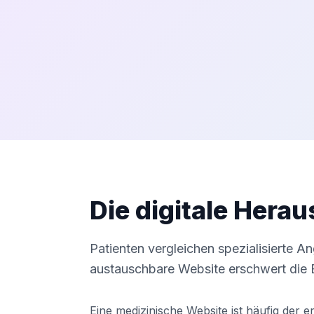
Die digitale Hera
Patienten vergleichen spezialisierte 
austauschbare Website erschwert die 
Eine medizinische Website ist häufig der 