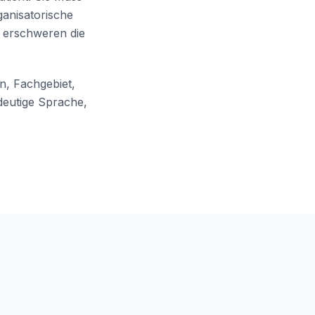
ganisatorische
 erschweren die
n, Fachgebiet,
deutige Sprache,