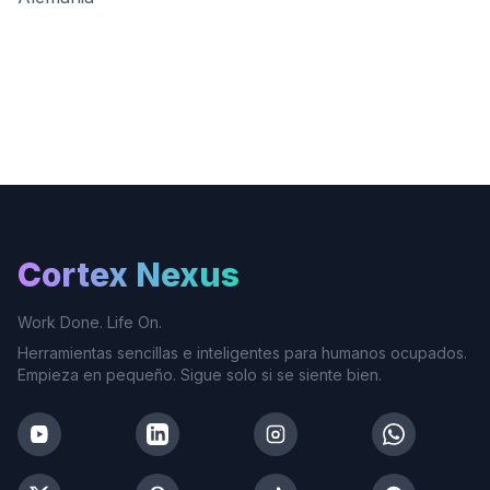
Cortex Nexus
Work Done. Life On.
Herramientas sencillas e inteligentes para humanos ocupados.
Empieza en pequeño. Sigue solo si se siente bien.